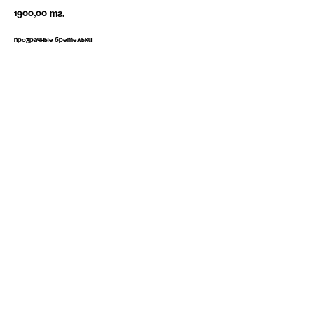
1900,00
тг.
Прозрачные бретельки