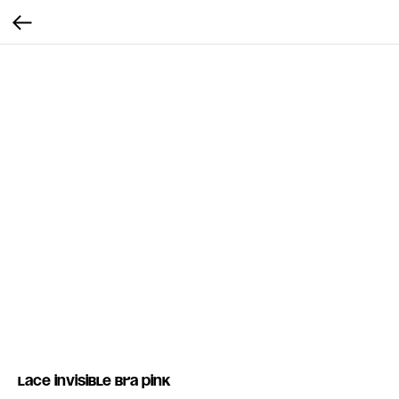
Lace invisible bra pink