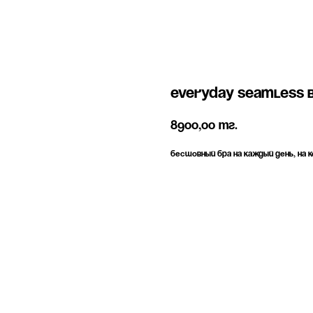
Everyday Seamless b
8900,00
тг.
Бесшовный бра на каждый день, на 