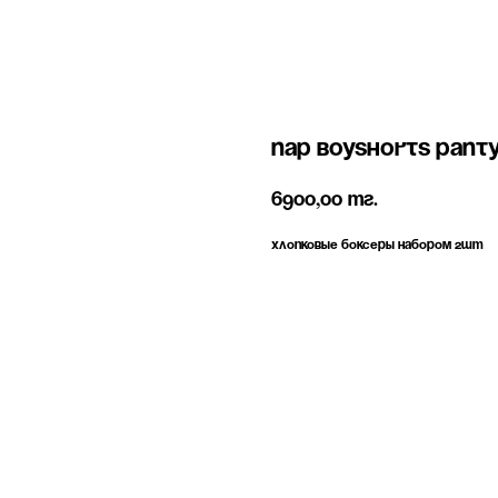
Nap boyshorts pant
6900,00
тг.
Хлопковые боксеры набором 2шт