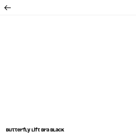
Butterfly lift bra black