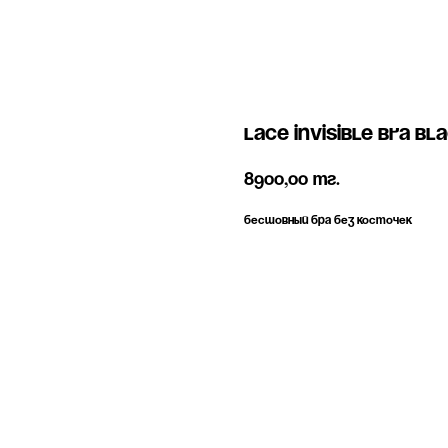
Lace invisible bra bl
8900,00
тг.
Бесшовный бра без косточек