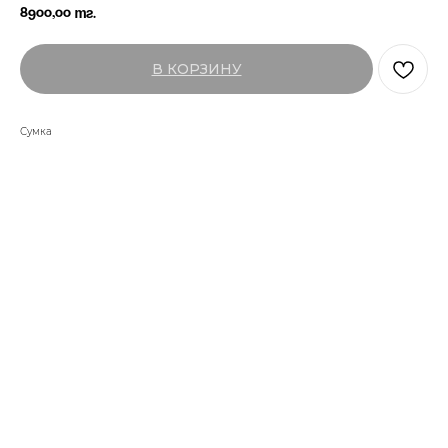
8900,00
тг.
В КОРЗИНУ
Сумка