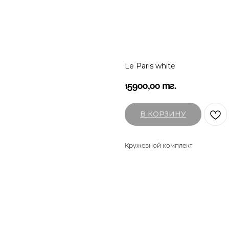
Le Paris white
15900,00
тг.
В КОРЗИНУ
Кружевной комплект