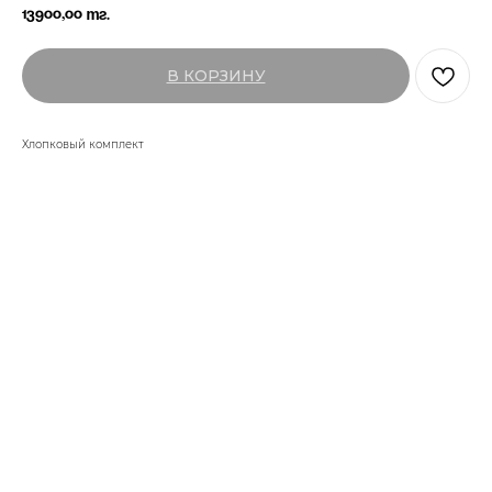
13900,00
тг.
В КОРЗИНУ
Хлопковый комплект