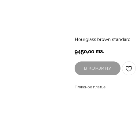
Hourglass brown standard
9450,00
тг.
В КОРЗИНУ
Пляжное платье