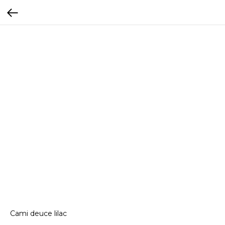
Cami deuce lilac