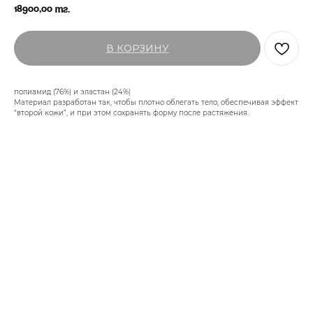
18900,00
тг.
В КОРЗИНУ
полиамид (76%) и эластан (24%)
Материал разработан так, чтобы плотно облегать тело, обеспечивая эффект
“второй кожи”, и при этом сохранять форму после растяжения.