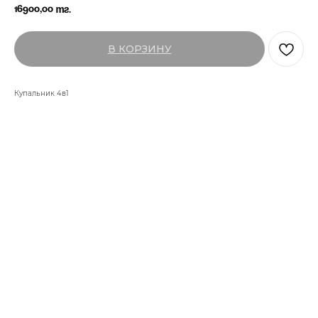
16900,00
тг.
В КОРЗИНУ
Купальник 4в1