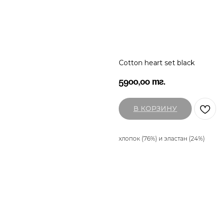
Cotton heart set black
5900,00
тг.
В КОРЗИНУ
хлопок (76%) и эластан (24%)