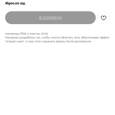
16900,00
тг.
В КОРЗИНУ
полиамид (76%) и эластан (24%)
Материал разработан так, чтобы плотно облегать тело, обеспечивая эффект
“второй кожи”, и при этом сохранять форму после растяжения.