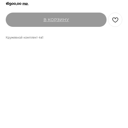
16900,00
тг.
В КОРЗИНУ
Кружевной комплект 4в1