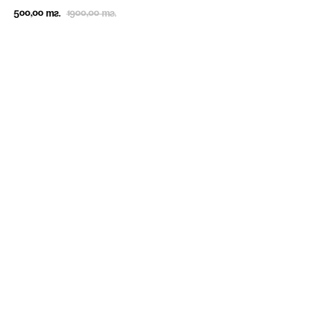
500,00
1900,00
тг.
тг.
В КОРЗИНУ