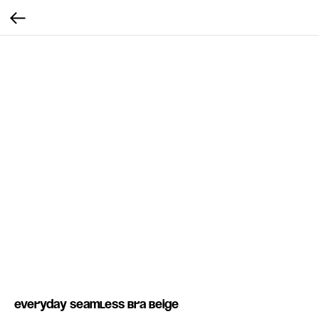
Everyday Seamless bra beige