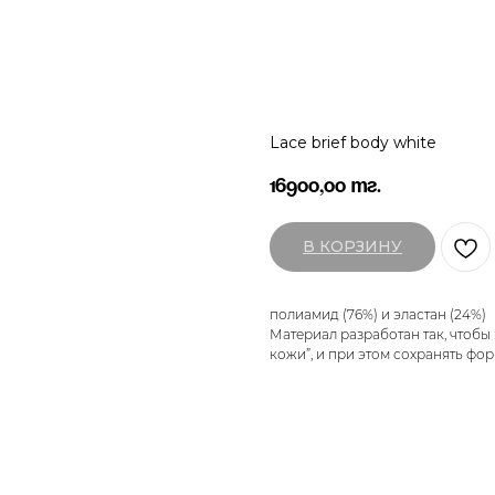
Lace brief body white
16900,00
тг.
В КОРЗИНУ
полиамид (76%) и эластан (24%)
Материал разработан так, чтобы 
кожи”, и при этом сохранять фо