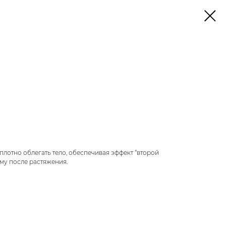
плотно облегать тело, обеспечивая эффект “второй
рму после растяжения.