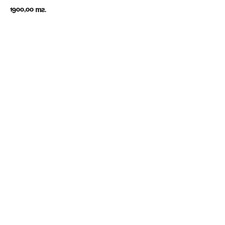
1900,00
тг.
В КОРЗИНУ