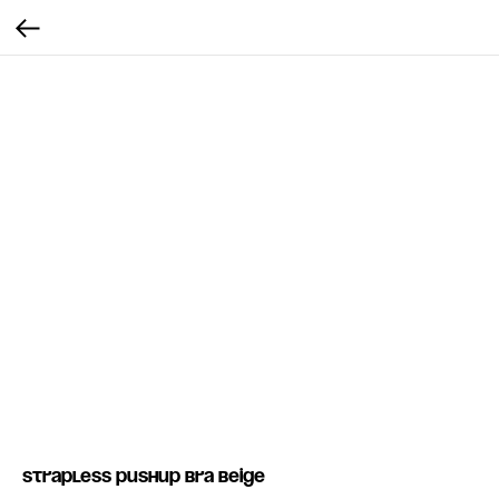
Strapless pushup bra beige