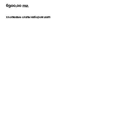
6900,00
тг.
Хлопковые слипы набором 2шт