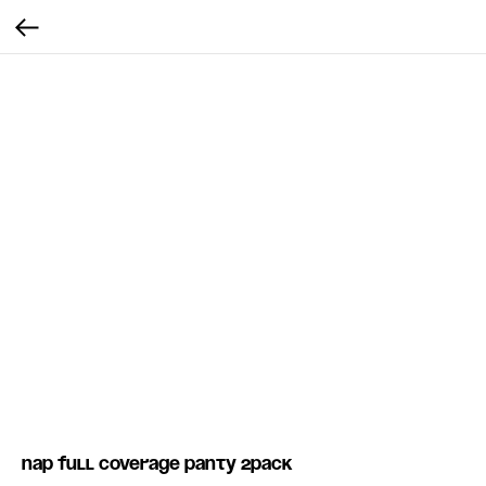
Nap full coverage panty 2pack