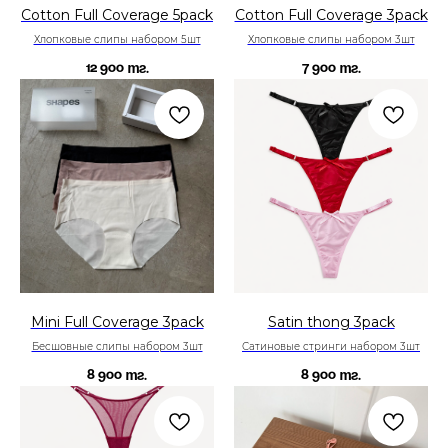
Cotton Full Coverage 5pack
Cotton Full Coverage 3pack
Хлопковые слипы набором 5шт
Хлопковые слипы набором 3шт
12 900
7 900
тг.
тг.
Mini Full Coverage 3pack
Satin thong 3pack
Бесшовные слипы набором 3шт
Сатиновые стринги набором 3шт
8 900
8 900
тг.
тг.