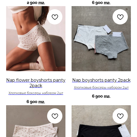
2 900
6 900
тг.
тг.
Nap flower boyshorts panty
Nap boyshorts panty 2pack
2pack
Хлопковые боксеры набором 2шт
Хлопковые боксеры набором 2шт
6 900
тг.
6 900
тг.