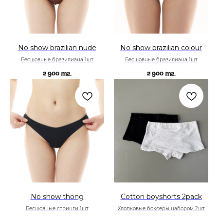
No show brazilian nude
No show brazilian colour
Бесшовные бразилиана 1шт
Бесшовные бразилиана 1шт
2 900
2 900
тг.
тг.
No show thong
Cotton boyshorts 2pack
Бесшовные стринги 1шт
Хлопковые боксеры набором 2шт