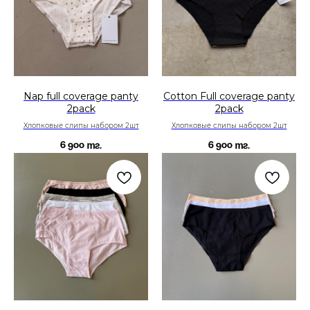
Nap full coverage panty
Cotton Full coverage panty
2pack
2pack
Хлопковые слипы набором 2шт
Хлопковые слипы набором 2шт
6 900
6 900
тг.
тг.