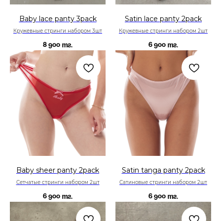
Baby lace panty 3pack
Satin lace panty 2pack
Кружевные стринги набором 3шт
Кружевные стринги набором 2шт
8 900
6 900
тг.
тг.
Baby sheer panty 2pack
Satin tanga panty 2pack
Сетчатые стринги набором 2шт
Сатиновые стринги набором 2шт
6 900
6 900
тг.
тг.