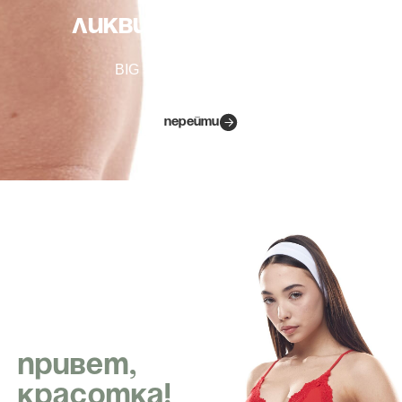
ЛИКВИДАЦИЯ ТОВАРА
BIG SALE: цены от 1900тг
ПЕРЕЙТИ
Привет,
красотка!